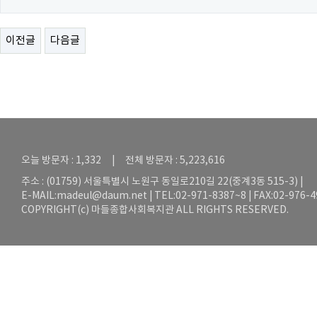
이전글
다음글
오늘 방문자 : 1,332 | 전체 방문자 : 5,223,616
주소 : (01759) 서울특별시 노원구 동일로210길 22(중계3동 515-3) |
E-MAIL:
madeul@daum.net
| TEL:02-971-8387~8 | FAX:02-976-
COPYRIGHT(c) 마들종합사회복지관 ALL RIGHTS RESERVED.