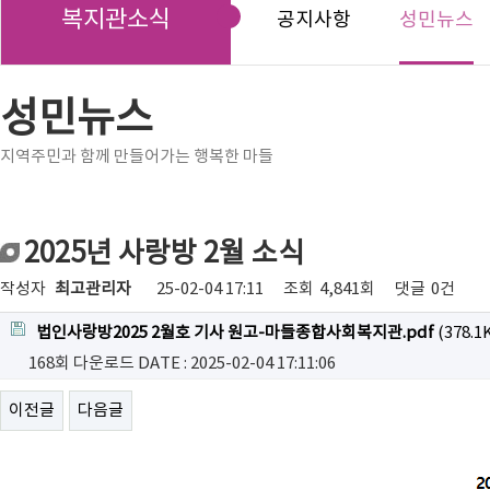
복지관소식
공지사항
성민뉴스
성민뉴스
지역주민과 함께 만들어가는 행복한 마들
2025년 사랑방 2월 소식
작성자
최고관리자
25-02-04 17:11
조회
4,841회
댓글
0건
법인사랑방2025 2월호 기사 원고-마들종합사회복지관.pdf
(378.1
168회 다운로드
DATE : 2025-02-04 17:11:06
이전글
다음글