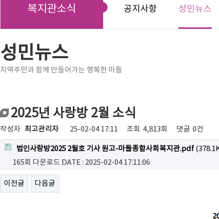
복지관소식
공지사항
성민뉴스
성민뉴스
지역주민과 함께 만들어가는 행복한 마들
2025년 사랑방 2월 소식
작성자
최고관리자
25-02-04 17:11
조회
4,813회
댓글
0건
법인사랑방2025 2월호 기사 원고-마들종합사회복지관.pdf
(378.1
165회 다운로드
DATE : 2025-02-04 17:11:06
이전글
다음글