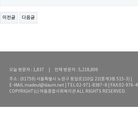
이전글
다음글
오늘 방문자 : 1,837 | 전체 방문자 : 5,218,809
주소 : (01759) 서울특별시 노원구 동일로210길 22(중계3동 515-3) |
E-MAIL:
madeul@daum.net
| TEL:02-971-8387~8 | FAX:02-976-
COPYRIGHT(c) 마들종합사회복지관 ALL RIGHTS RESERVED.