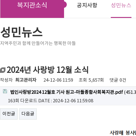
복지관소식
공지사항
성민뉴스
성민뉴스
지역주민과 함께 만들어가는 행복한 마들
2024년 사랑방 12월 소식
작성자
최고관리자
24-12-06 11:59
조회
5,657회
댓글
0건
법인사랑방2024 12월호 기사 원고-마들종합사회복지관.pdf
(451.
163회 다운로드
DATE : 2024-12-06 11:59:08
이전글
다음글