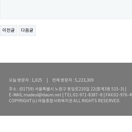
이전글
다음글
오늘 방문자 : 1,025 | 전체 방문자 : 5,223,309
주소 : (01759) 서울특별시 노원구 동일로210길 22(중계3동 515-3) |
E-MAIL:
madeul@daum.net
| TEL:02-971-8387~8 | FAX:02-976-
COPYRIGHT(c) 마들종합사회복지관 ALL RIGHTS RESERVED.