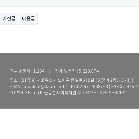
이전글
다음글
오늘 방문자 : 1,194 | 전체 방문자 : 5,220,074
주소 : (01759) 서울특별시 노원구 동일로210길 22(중계3동 515-3) |
E-MAIL:
madeul@daum.net
| TEL:02-971-8387~8 | FAX:02-976-
COPYRIGHT(c) 마들종합사회복지관 ALL RIGHTS RESERVED.