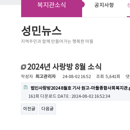
복지관소식
공지사항
성민뉴스
지역주민과 함께 만들어가는 행복한 마들
2024년 사랑방 8월 소식
작성자
최고관리자
24-08-02 16:52
조회
5,641회
댓
법인사랑방2024 8월호 기사 원고-마들종합사회복지관.p
161회 다운로드
DATE : 2024-08-02 16:52:34
이전글
다음글