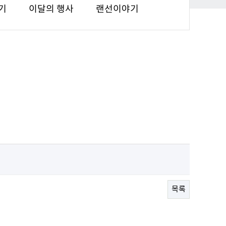
기
이달의 행사
랜선이야기
목록