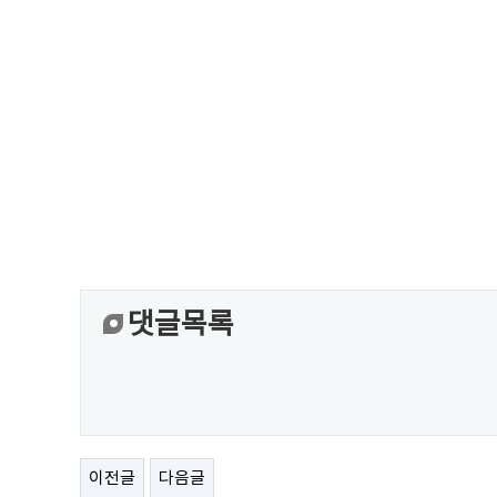
댓글목록
이전글
다음글