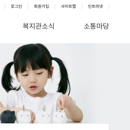
로그인
회원가입
사이트맵
인트라넷
복지관소식
소통마당