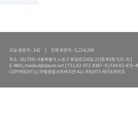
오늘 방문자 : 342 | 전체 방문자 : 5,224,290
주소 : (01759) 서울특별시 노원구 동일로210길 22(중계3동 515-3) |
E-MAIL:
madeul@daum.net
| TEL:02-971-8387~8 | FAX:02-976-
COPYRIGHT(c) 마들종합사회복지관 ALL RIGHTS RESERVED.