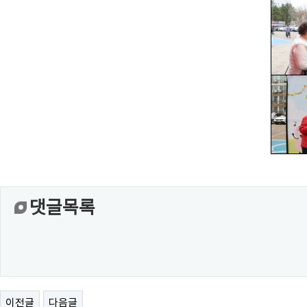
댓글목록
이전글
다음글