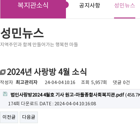
복지관소식
공지사항
성민뉴스
성민뉴스
지역주민과 함께 만들어가는 행복한 마들
2024년 사랑방 4월 소식
작성자
최고관리자
24-04-04 10:16
조회
5,957회
댓글
0건
법인사랑방2024 4월호 기사 원고-마들종합사회복지관.pdf
(458.7
174회 다운로드
DATE : 2024-04-04 10:16:08
이전글
다음글