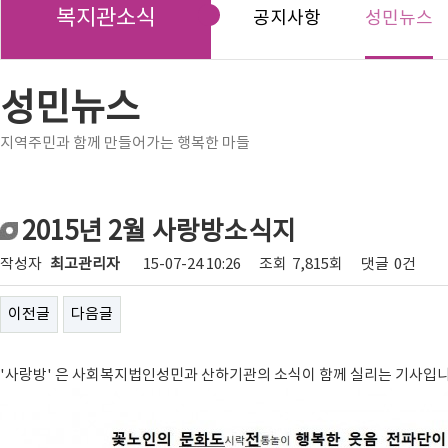
복지관소식
공지사항
성민뉴스
성민뉴스
지역주민과 함께 만들어가는 행복한 마들
2015년 2월 사랑방소식지
작성자
최고관리자
15-07-24 10:26
조회
7,815회
댓글
0건
이전글
다음글
'사랑방' 은 사회복지법인성민과 산하기관의 소식이 함께 실리는 기사입니