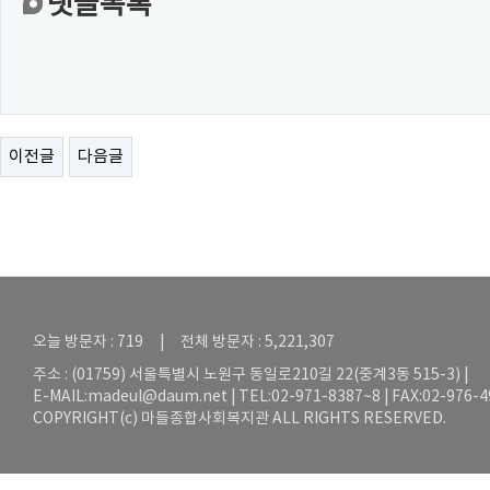
댓글목록
이전글
다음글
오늘 방문자 : 719 | 전체 방문자 : 5,221,307
주소 : (01759) 서울특별시 노원구 동일로210길 22(중계3동 515-3) |
E-MAIL:
madeul@daum.net
| TEL:02-971-8387~8 | FAX:02-976-
COPYRIGHT(c) 마들종합사회복지관 ALL RIGHTS RESERVED.