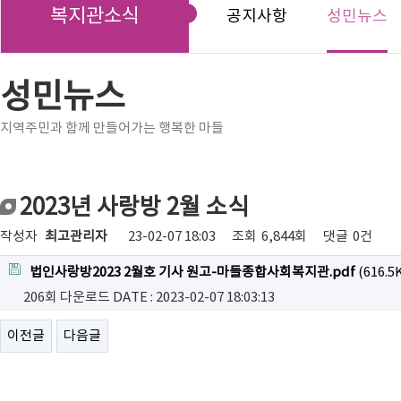
복지관소식
공지사항
성민뉴스
성민뉴스
지역주민과 함께 만들어가는 행복한 마들
2023년 사랑방 2월 소식
작성자
최고관리자
23-02-07 18:03
조회
6,844회
댓글
0건
법인사랑방2023 2월호 기사 원고-마들종합사회복지관.pdf
(616.5
206회 다운로드
DATE : 2023-02-07 18:03:13
이전글
다음글