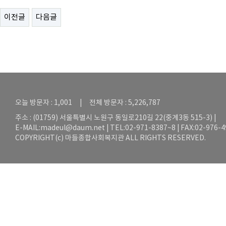
이전글
다음글
오늘 방문자 : 1,001 | 전체 방문자 : 5,226,787
주소 : (01759) 서울특별시 노원구 동일로210길 22(중계3동 515-3) |
E-MAIL:
madeul@daum.net
| TEL:02-971-8387~8 | FAX:02-976-
COPYRIGHT(c) 마들종합사회복지관 ALL RIGHTS RESERVED.