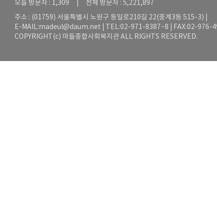
오늘 방문자 : 1,309 | 전체 방문자 : 5,221,897
주소 : (01759) 서울특별시 노원구 동일로210길 22(중계3동 515-3) |
E-MAIL:
madeul@daum.net
| TEL:02-971-8387~8 | FAX:02-976-
COPYRIGHT(c) 마들종합사회복지관 ALL RIGHTS RESERVED.