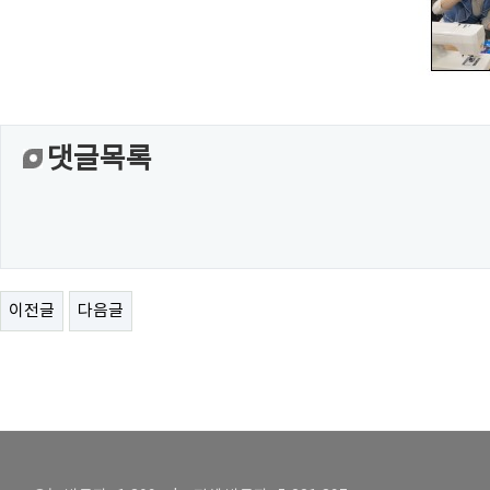
댓글목록
이전글
다음글