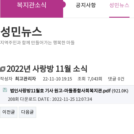
복지관소식
공지사항
성민뉴스
성민뉴스
지역주민과 함께 만들어가는 행복한 마들
2022년 사랑방 11월 소식
작성자
최고관리자
22-11-10 19:15
조회
7,043회
댓글
0건
법인사랑방11월호 기사 원고-마들종합사회복지관.pdf
(921.0K)
208회 다운로드
DATE : 2022-11-25 12:07:34
이전글
다음글