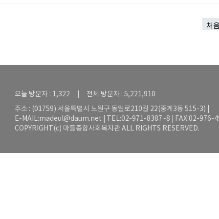
처
오늘 방문자 : 1,322 | 전체 방문자 : 5,221,910
주소 : (01759) 서울특별시 노원구 동일로210길 22(중계3동 515-3) |
E-MAIL:
madeul@daum.net
| TEL:02-971-8387~8 | FAX:02-976-
COPYRIGHT(c) 마들종합사회복지관 ALL RIGHTS RESERVED.