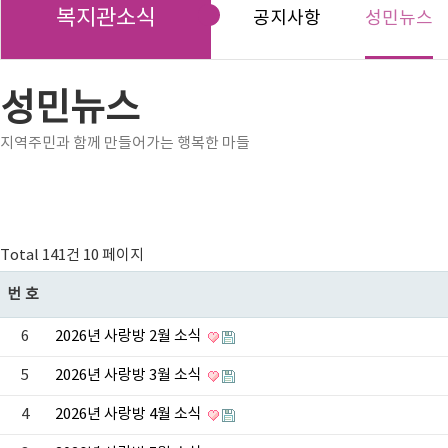
복지관소식
공지사항
성민뉴스
성민뉴스
지역주민과 함께 만들어가는 행복한 마들
Total 141건
10 페이지
번호
6
2026년 사랑방 2월 소식
5
2026년 사랑방 3월 소식
4
2026년 사랑방 4월 소식