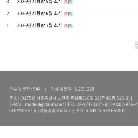
3
2026년 사랑방 5월 소식
2
2026년 사랑방 6월 소식
1
2026년 사랑방 7월 소식
오늘 방문자 : 944 | 전체 방문자 : 5,223,228
주소 : (01759) 서울특별시 노원구 동일로210길 22(중계3동 515-3) |
E-MAIL:
madeul@daum.net
| TEL:02-971-8387~8 | FAX:02-976-
COPYRIGHT(c) 마들종합사회복지관 ALL RIGHTS RESERVED.