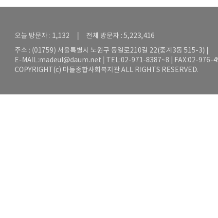
오늘 방문자 : 1,132 | 전체 방문자 : 5,223,416
주소 : (01759) 서울특별시 노원구 동일로210길 22(중계3동 515-3) |
E-MAIL:
madeul@daum.net
| TEL:02-971-8387~8 | FAX:02-976-
COPYRIGHT(c) 마들종합사회복지관 ALL RIGHTS RESERVED.