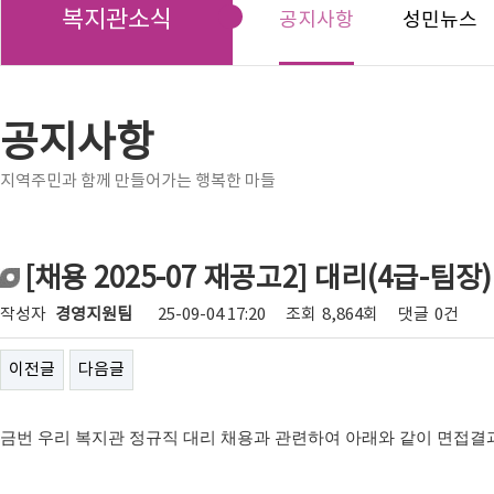
복지관소식
공지사항
성민뉴스
공지사항
지역주민과 함께 만들어가는 행복한 마들
[채용 2025-07 재공고2] 대리(4급-팀
작성자
경영지원팀
25-09-04 17:20
조회
8,864회
댓글
0건
이전글
다음글
금번 우리 복지관 정규직 대리 채용과 관련하여 아래와 같이 면접결