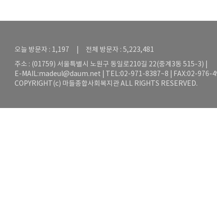
오늘 방문자 : 1,197 | 전체 방문자 : 5,223,481
주소 : (01759) 서울특별시 노원구 동일로210길 22(중계3동 515-3) |
E-MAIL:
madeul@daum.net
| TEL:02-971-8387~8 | FAX:02-976-
COPYRIGHT(c) 마들종합사회복지관 ALL RIGHTS RESERVED.