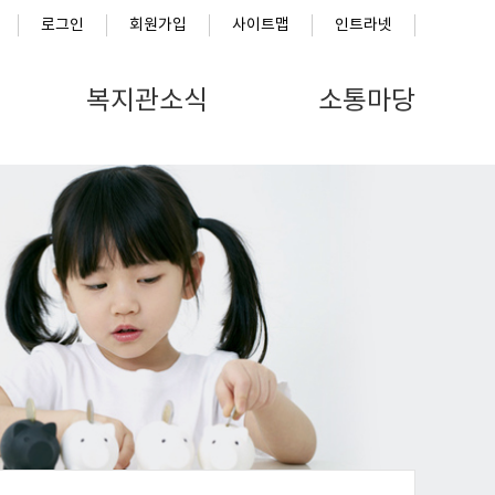
로그인
회원가입
사이트맵
인트라넷
복지관소식
소통마당