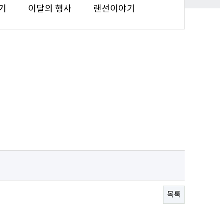
기
이달의 행사
랜선이야기
목록