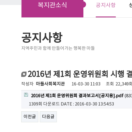
복지관소식
공지사항
공지사항
지역주민과 함께 만들어가는 행복한 마들
2016년 제1회 운영위원회 시행 
작성자
마들사회복지관
16-03-30 11:03
조회
22,349
2016년 제1회 운영위원회 결과보고서[공지용].pdf
(83
1309회 다운로드
DATE : 2016-03-30 13:54:53
이전글
다음글