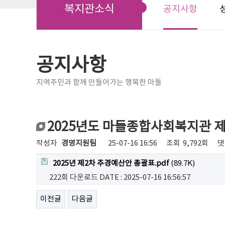
복지관소식
공지사항
공지사항
지역주민과 함께 만들어가는 행복한 마들
2025년도 마들종합사회복지관 제
작성자
경영지원팀
25-07-16 16:56
조회
9,792회
댓
2025년 제2차 추경예산안 총괄표.pdf
(89.7K)
222회 다운로드
DATE : 2025-07-16 16:56:57
이전글
다음글