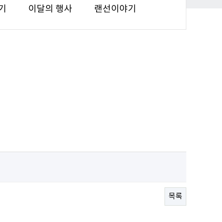
기
이달의 행사
랜선이야기
목록