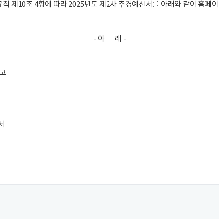
 제10조 4항에 따라 2025년도 제2차 추경예산서를 아래와 같이 홈페이
- 아 래 -
공고
서