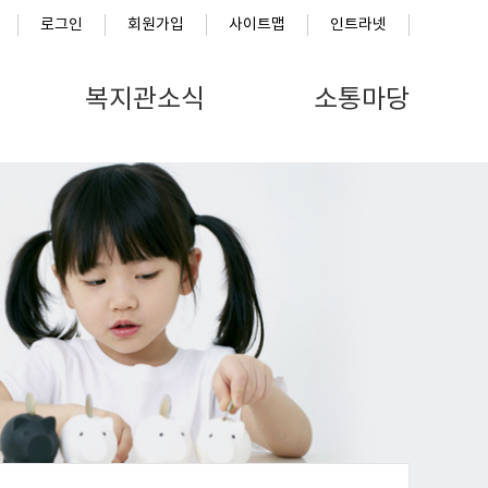
로그인
회원가입
사이트맵
인트라넷
복지관소식
소통마당