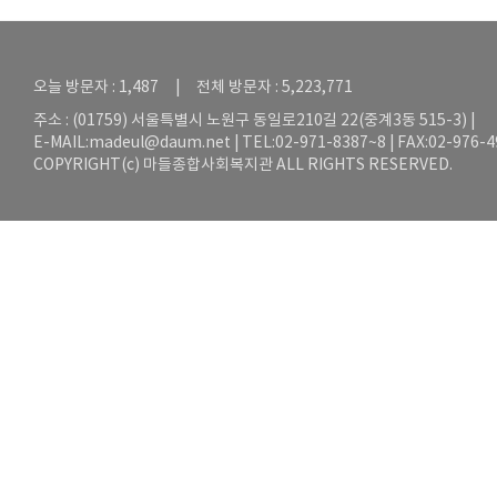
오늘 방문자 : 1,487 | 전체 방문자 : 5,223,771
주소 : (01759) 서울특별시 노원구 동일로210길 22(중계3동 515-3) |
E-MAIL:
madeul@daum.net
| TEL:02-971-8387~8 | FAX:02-976-
COPYRIGHT(c) 마들종합사회복지관 ALL RIGHTS RESERVED.