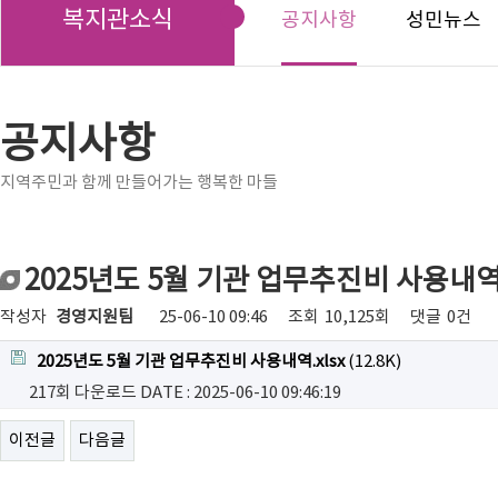
복지관소식
공지사항
성민뉴스
공지사항
지역주민과 함께 만들어가는 행복한 마들
2025년도 5월 기관 업무추진비 사용내
작성자
경영지원팀
25-06-10 09:46
조회
10,125회
댓글
0건
2025년도 5월 기관 업무추진비 사용내역.xlsx
(12.8K)
217회 다운로드
DATE : 2025-06-10 09:46:19
이전글
다음글