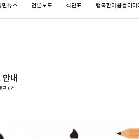
성민뉴스
언론보도
식단표
행복한마음들이야
 안내
댓글
0건