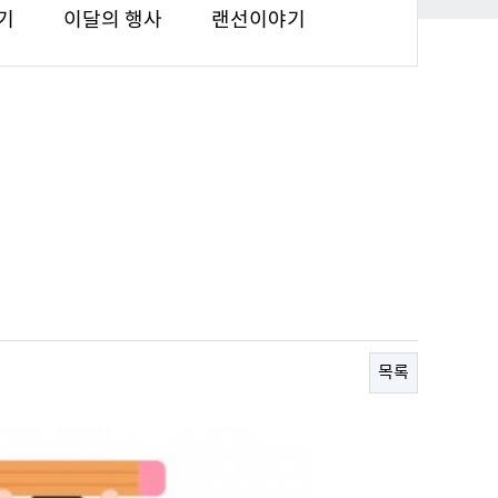
기
이달의 행사
랜선이야기
목록