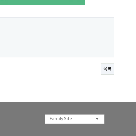
목록
Family Site