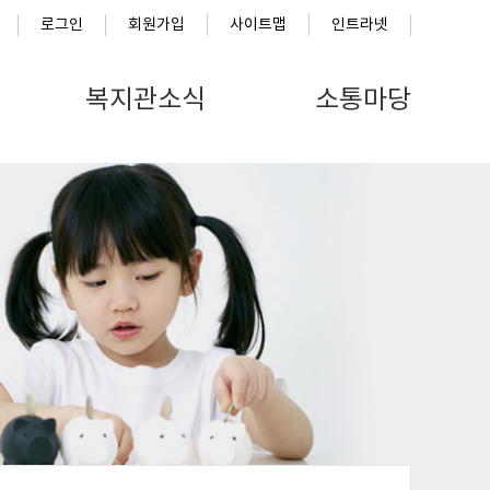
로그인
회원가입
사이트맵
인트라넷
복지관소식
소통마당