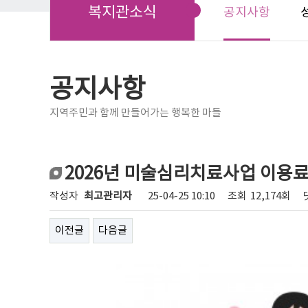
복지관소식
공지사항
공지사항
지역주민과 함께 만들어가는 행복한 마들
2026년 미술심리치료사업 이용료
작성자
최고관리자
25-04-25 10:10
조회
12,174회
이전글
다음글