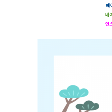
페이
네이
인스