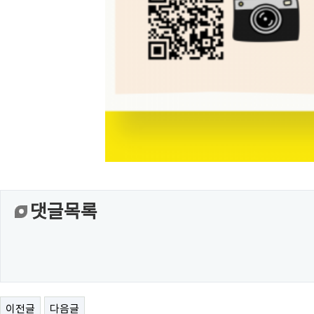
댓글목록
이전글
다음글