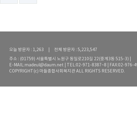
오늘 방문자 : 1,263 | 전체 방문자 : 5,223,547
주소 : (01759) 서울특별시 노원구 동일로210길 22(중계3동 515-3) |
E-MAIL:
madeul@daum.net
| TEL:02-971-8387~8 | FAX:02-976-
COPYRIGHT(c) 마들종합사회복지관 ALL RIGHTS RESERVED.