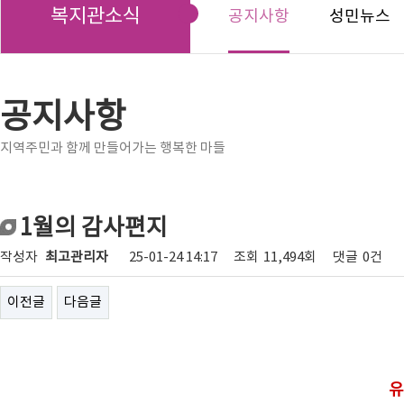
복지관소식
공지사항
성민뉴스
공지사항
지역주민과 함께 만들어가는 행복한 마들
1월의 감사편지
작성자
최고관리자
25-01-24 14:17
조회
11,494회
댓글
0건
이전글
다음글
유