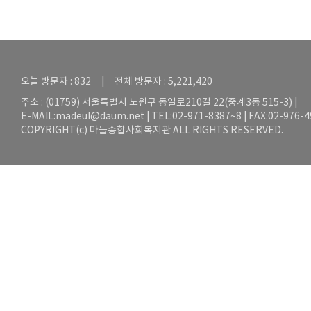
오늘 방문자 : 832 | 전체 방문자 : 5,221,420
주소 : (01759) 서울특별시 노원구 동일로210길 22(중계3동 515-3) |
E-MAIL:
madeul@daum.net
| TEL:02-971-8387~8 | FAX:02-976-
COPYRIGHT(c) 마들종합사회복지관 ALL RIGHTS RESERVED.