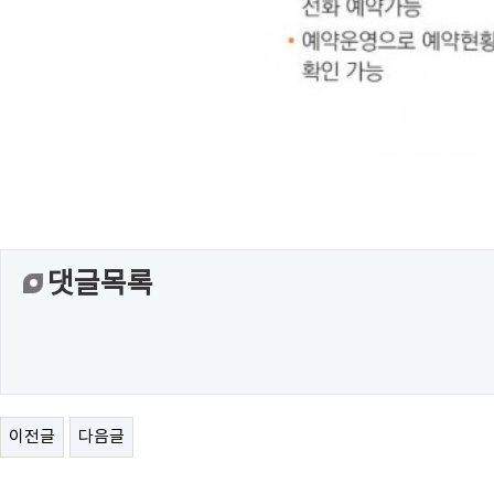
댓글목록
이전글
다음글