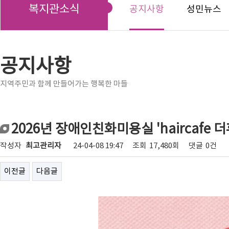
복지관소식
공지사항
성민뉴스
공지사항
지역주민과 함께 만들어가는 행복한 마들
2026년 장애인친화미용실 'haircafe 
작성자
최고관리자
24-04-08 19:47
조회
17,480회
댓글
0건
이전글
다음글