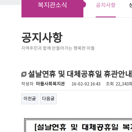
복지관소식
공지사항
공지사항
지역주민과 함께 만들어가는 행복한 마들
설날연휴 및 대체공휴일 휴관안내
작성자
마들사회복지관
16-02-02 16:43
조회
22,343
이전글
다음글