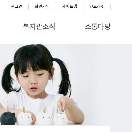
로그인
회원가입
사이트맵
인트라넷
복지관소식
소통마당