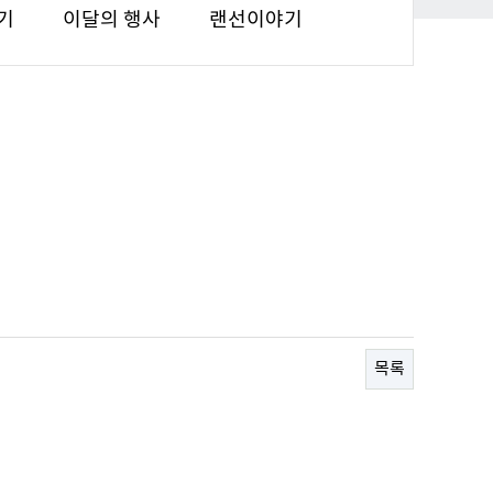
기
이달의 행사
랜선이야기
목록