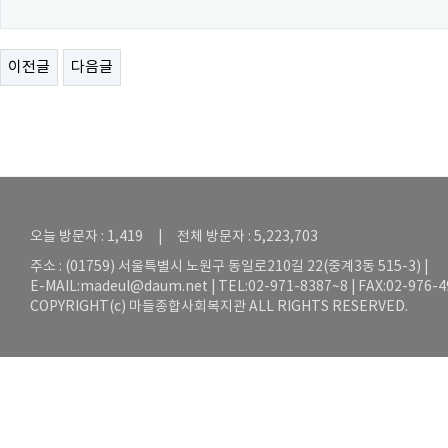
이전글
다음글
오늘 방문자 : 1,419 | 전체 방문자 : 5,223,703
주소 : (01759) 서울특별시 노원구 동일로210길 22(중계3동 515-3) |
E-MAIL:
madeul@daum.net
| TEL:02-971-8387~8 | FAX:02-976-
COPYRIGHT(c) 마들종합사회복지관 ALL RIGHTS RESERVED.