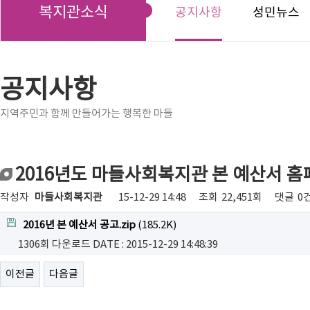
복지관소식
공지사항
성민뉴스
공지사항
지역주민과 함께 만들어가는 행복한 마들
2016년도 마들사회복지관 본 예산서 홈
작성자
마들사회복지관
15-12-29 14:48
조회
22,451회
댓글
0
2016년 본 예산서 공고.zip
(185.2K)
1306회 다운로드
DATE : 2015-12-29 14:48:39
이전글
다음글