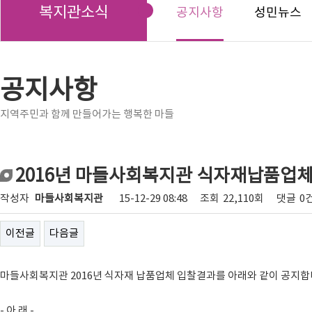
복지관소식
공지사항
성민뉴스
공지사항
지역주민과 함께 만들어가는 행복한 마들
2016년 마들사회복지관 식자재납품업체
작성자
마들사회복지관
15-12-29 08:48
조회
22,110회
댓글
0
이전글
다음글
마들사회복지관 2016년 식자재 납품업체 입찰결과를 아래와 같이 공지합
- 아 래 -