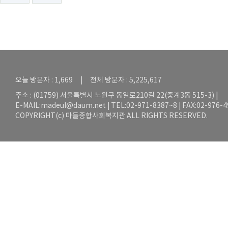
오늘 방문자 : 1,669 | 전체 방문자 : 5,225,617
주소 : (01759) 서울특별시 노원구 동일로210길 22(중계3동 515-3) |
E-MAIL:
madeul@daum.net
| TEL:02-971-8387~8 | FAX:02-976-
COPYRIGHT(c) 마들종합사회복지관 ALL RIGHTS RESERVED.