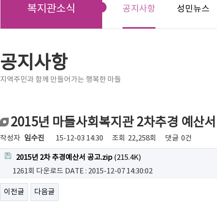
복지관소식
공지사항
성민뉴스
공지사항
지역주민과 함께 만들어가는 행복한 마들
2015년 마들사회복지관 2차추경 예산서
작성자
임수진
15-12-03 14:30
조회
22,258회
댓글
0건
2015년 2차 추경예산서 공고.zip
(215.4K)
1261회 다운로드
DATE : 2015-12-07 14:30:02
이전글
다음글