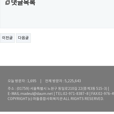
댓글목록
이전글
다음글
오늘 방문자 : 1,695 | 전체 방문자 : 5,225,643
주소 : (01759) 서울특별시 노원구 동일로210길 22(중계3동 515-3) |
E-MAIL:
madeul@daum.net
| TEL:02-971-8387~8 | FAX:02-976-
COPYRIGHT(c) 마들종합사회복지관 ALL RIGHTS RESERVED.