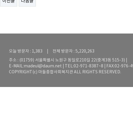
이전글
다음글
오늘 방문자 : 1,383 | 전체 방문자 : 5,220,263
주소 : (01759) 서울특별시 노원구 동일로210길 22(중계3동 515-3) |
E-MAIL:
madeul@daum.net
| TEL:02-971-8387~8 | FAX:02-976-
COPYRIGHT(c) 마들종합사회복지관 ALL RIGHTS RESERVED.