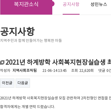
복지관소식
공지사항
성민뉴스
공지사항
지역주민과 함께 만들어가는 행복한 마들
2021년 하계방학 사회복지현장실습생 
작성자
지역사회조직팀
21-06-14 13:45
조회
22,620회
댓글
0
이전글
다음글
2021년 하계방학 사회복지현장실습생 모집 관련하여 2차전형인 면접을 
합격자에게는 개별 연락 드렸습니다.