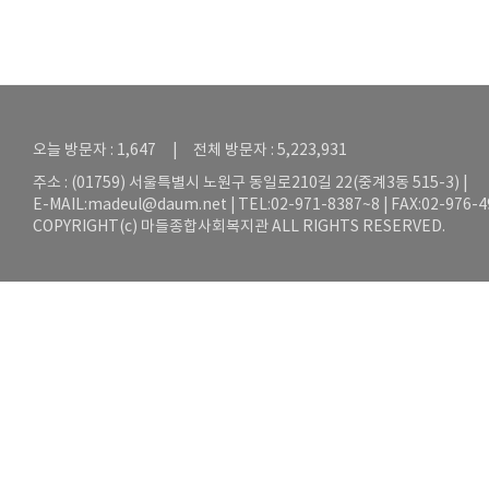
오늘 방문자 : 1,647 | 전체 방문자 : 5,223,931
주소 : (01759) 서울특별시 노원구 동일로210길 22(중계3동 515-3) |
E-MAIL:
madeul@daum.net
| TEL:02-971-8387~8 | FAX:02-976-
COPYRIGHT(c) 마들종합사회복지관 ALL RIGHTS RESERVED.