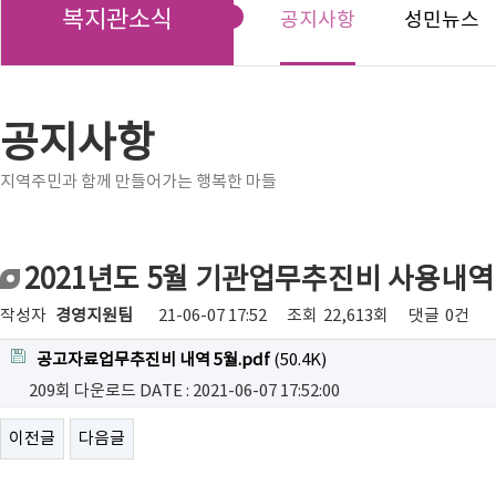
복지관소식
공지사항
성민뉴스
공지사항
지역주민과 함께 만들어가는 행복한 마들
2021년도 5월 기관업무추진비 사용내역
작성자
경영지원팀
21-06-07 17:52
조회
22,613회
댓글
0건
공고자료업무추진비 내역 5월.pdf
(50.4K)
209회 다운로드
DATE : 2021-06-07 17:52:00
이전글
다음글