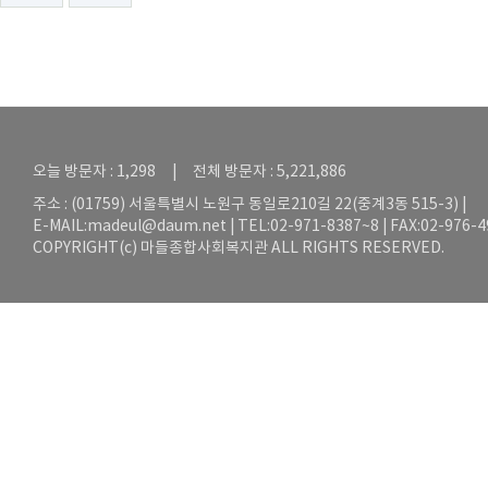
오늘 방문자 : 1,298 | 전체 방문자 : 5,221,886
주소 : (01759) 서울특별시 노원구 동일로210길 22(중계3동 515-3) |
E-MAIL:
madeul@daum.net
| TEL:02-971-8387~8 | FAX:02-976-
COPYRIGHT(c) 마들종합사회복지관 ALL RIGHTS RESERVED.