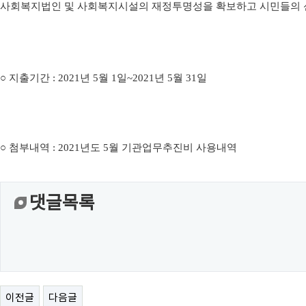
사회복지법인 및 사회복지시설의 재정투명성을 확보하고 시민들의 
○
지출기간
: 2021
년 5월
1
일
~2021
년 5
월 31
일
○
첨부내역
: 2021
년도 5월
기관업무추진비 사용내역
댓글목록
이전글
다음글