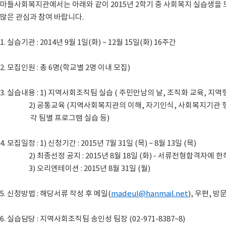
마들사회복지관에서는 아래와 같이 2015년 2학기 중 사회복지 실습생을 
많은 관심과 참여 바랍니다.
1. 실습기관 : 2014년 9월 1일(화) ~ 12월 15일(화) 16주간
2. 모집인원 : 총 6명(학교별 2명 이내 모집)
3. 실습내용 : 1) 지역사회조직팀 실습 ( 주민만남의 날, 조직화 교육, 지역
2) 공통교육 (지역사회복지관의 이해, 자기인식, 사회복지기관 
각 팀별 프로그램 실습 등)
4. 모집일정 : 1) 신청기간 : 2015년 7월 31일 (목) ~ 8월 13일 (목)
2) 최종선정 공지 : 2015년 8월 18일 (화) - 서류전형합격자에 한
3) 오리엔테이션 : 2015년 8월 31일 (월)
5. 신청방법 : 해당서류 작성 후 메일(
madeul@hanmail.net
), 우편, 
6. 실습담당 : 지역사회조직팀 송인성 팀장 (02-971-8387~8)