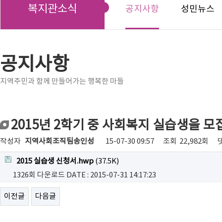
복지관소식
공지사항
성민뉴스
공지사항
지역주민과 함께 만들어가는 행복한 마들
2015년 2학기 중 사회복지 실습생을 모
작성자
지역사회조직팀송인성
15-07-30 09:57
조회
22,982회
2015 실습생 신청서.hwp
(37.5K)
1326회 다운로드
DATE : 2015-07-31 14:17:23
이전글
다음글