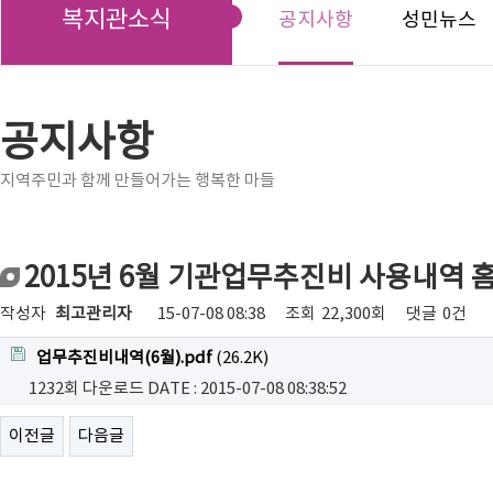
복지관소식
공지사항
성민뉴스
공지사항
지역주민과 함께 만들어가는 행복한 마들
2015년 6월 기관업무추진비 사용내역 
작성자
최고관리자
15-07-08 08:38
조회
22,300회
댓글
0건
업무추진비내역(6월).pdf
(26.2K)
1232회 다운로드
DATE : 2015-07-08 08:38:52
이전글
다음글