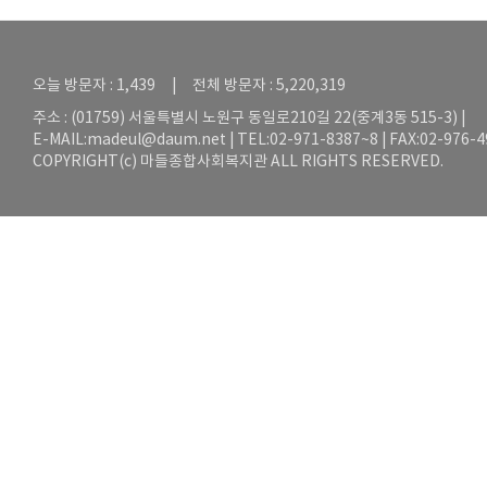
오늘 방문자 : 1,439 | 전체 방문자 : 5,220,319
주소 : (01759) 서울특별시 노원구 동일로210길 22(중계3동 515-3) |
E-MAIL:
madeul@daum.net
| TEL:02-971-8387~8 | FAX:02-976-
COPYRIGHT(c) 마들종합사회복지관 ALL RIGHTS RESERVED.