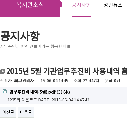
복지관소식
공지사항
성민뉴스
공지사항
지역주민과 함께 만들어가는 행복한 마들
2015년 5월 기관업무추진비 사용내역 
작성자
최고관리자
15-06-04 14:45
조회
22,447회
댓글
0건
업무추진비 내역(5월).pdf
(31.8K)
1235회 다운로드
DATE : 2015-06-04 14:45:42
이전글
다음글