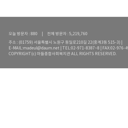
오늘 방문자 : 880 | 전체 방문자 : 5,219,760
주소 : (01759) 서울특별시 노원구 동일로210길 22(중계3동 515-3) |
E-MAIL:
madeul@daum.net
| TEL:02-971-8387~8 | FAX:02-976-
COPYRIGHT(c) 마들종합사회복지관 ALL RIGHTS RESERVED.