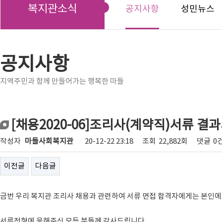
복지관소식
공지사항
성민뉴스
공지사항
지역주민과 함께 만들어가는 행복한 마들
[채용2020-06]조리사(계약직)서류 결과
작성자
마들사회복지관
20-12-22 23:18
조회
22,882회
댓글
0
이전글
다음글
금번 우리 복지관 조리사 채용과 관련하여 서류 면접 합격자에게는 본인에
서류전형에 응해주신 모든 분들께 감사드립니다.