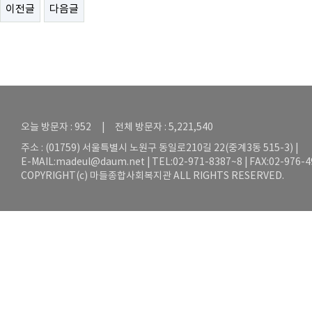
이전글
다음글
오늘 방문자 : 952 | 전체 방문자 : 5,221,540
주소 : (01759) 서울특별시 노원구 동일로210길 22(중계3동 515-3) |
E-MAIL:
madeul@daum.net
| TEL:02-971-8387~8 | FAX:02-976-
COPYRIGHT(c) 마들종합사회복지관 ALL RIGHTS RESERVED.