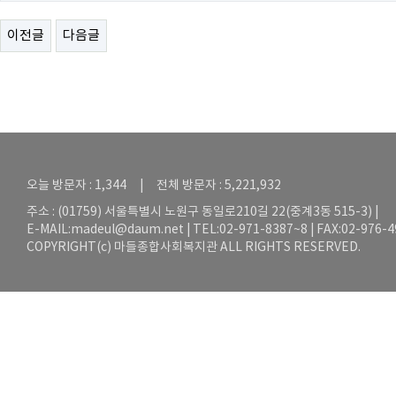
이전글
다음글
오늘 방문자 : 1,344 | 전체 방문자 : 5,221,932
주소 : (01759) 서울특별시 노원구 동일로210길 22(중계3동 515-3) |
E-MAIL:
madeul@daum.net
| TEL:02-971-8387~8 | FAX:02-976-
COPYRIGHT(c) 마들종합사회복지관 ALL RIGHTS RESERVED.