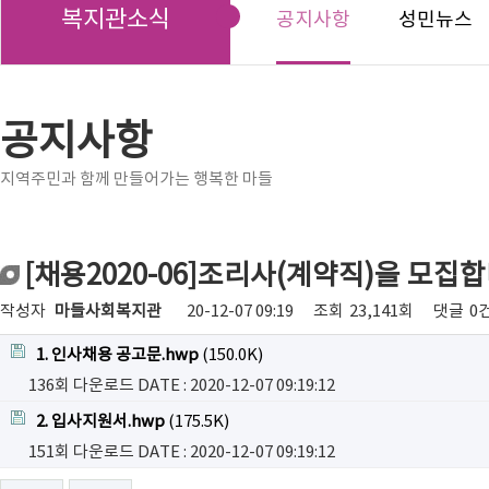
복지관소식
공지사항
성민뉴스
공지사항
지역주민과 함께 만들어가는 행복한 마들
[채용2020-06]조리사(계약직)을 모집합
작성자
마들사회복지관
20-12-07 09:19
조회
23,141회
댓글
0
1. 인사채용 공고문.hwp
(150.0K)
136회 다운로드
DATE : 2020-12-07 09:19:12
2. 입사지원서.hwp
(175.5K)
151회 다운로드
DATE : 2020-12-07 09:19:12