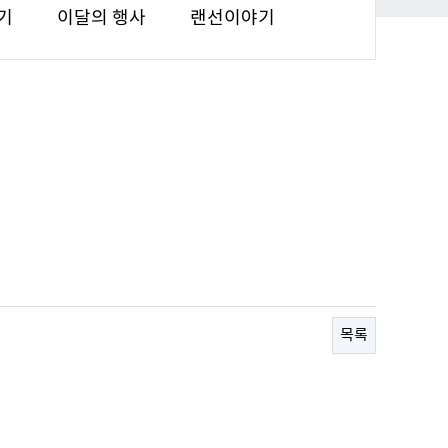
기
이달의 행사
랜선이야기
목록