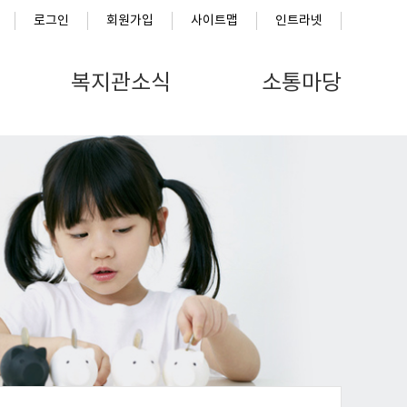
로그인
회원가입
사이트맵
인트라넷
복지관소식
소통마당