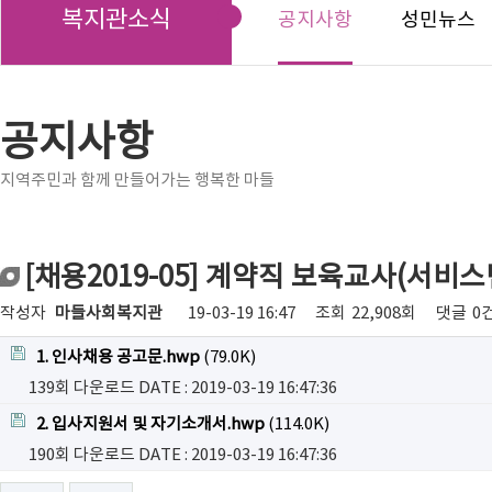
복지관소식
공지사항
성민뉴스
공지사항
지역주민과 함께 만들어가는 행복한 마들
[채용2019-05] 계약직 보육교사(서비
작성자
마들사회복지관
19-03-19 16:47
조회
22,908회
댓글
0
1. 인사채용 공고문.hwp
(79.0K)
139회 다운로드
DATE : 2019-03-19 16:47:36
2. 입사지원서 및 자기소개서.hwp
(114.0K)
190회 다운로드
DATE : 2019-03-19 16:47:36