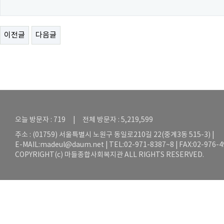
이전글
다음글
오늘 방문자 : 719 | 전체 방문자 : 5,219,599
주소 : (01759) 서울특별시 노원구 동일로210길 22(중계3동 515-3) |
E-MAIL:
madeul@daum.net
| TEL:02-971-8387~8 | FAX:02-976-
COPYRIGHT(c) 마들종합사회복지관 ALL RIGHTS RESERVED.