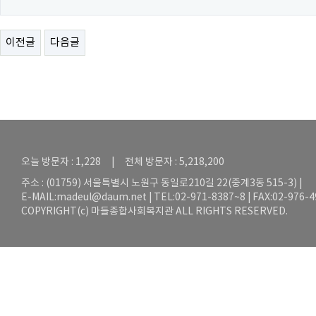
이전글
다음글
오늘 방문자 : 1,228 | 전체 방문자 : 5,218,200
주소 : (01759) 서울특별시 노원구 동일로210길 22(중계3동 515-3) |
E-MAIL:
madeul@daum.net
| TEL:02-971-8387~8 | FAX:02-976-
COPYRIGHT(c) 마들종합사회복지관 ALL RIGHTS RESERVED.