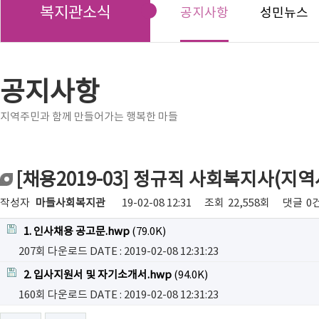
복지관소식
공지사항
성민뉴스
공지사항
지역주민과 함께 만들어가는 행복한 마들
[채용2019-03] 정규직 사회복지사(
작성자
마들사회복지관
19-02-08 12:31
조회
22,558회
댓글
0
1. 인사채용 공고문.hwp
(79.0K)
207회 다운로드
DATE : 2019-02-08 12:31:23
2. 입사지원서 및 자기소개서.hwp
(94.0K)
160회 다운로드
DATE : 2019-02-08 12:31:23