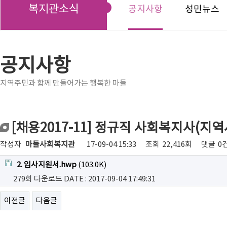
복지관소식
공지사항
성민뉴스
공지사항
지역주민과 함께 만들어가는 행복한 마들
[채용2017-11] 정규직 사회복지사(
작성자
마들사회복지관
17-09-04 15:33
조회
22,416회
댓글
0
2. 입사지원서.hwp
(103.0K)
279회 다운로드
DATE : 2017-09-04 17:49:31
이전글
다음글