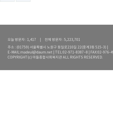
오늘 방문자 : 1,417 | 전체 방문자 : 5,223,701
주소 : (01759) 서울특별시 노원구 동일로210길 22(중계3동 515-3) |
E-MAIL:
madeul@daum.net
| TEL:02-971-8387~8 | FAX:02-976-
COPYRIGHT(c) 마들종합사회복지관 ALL RIGHTS RESERVED.