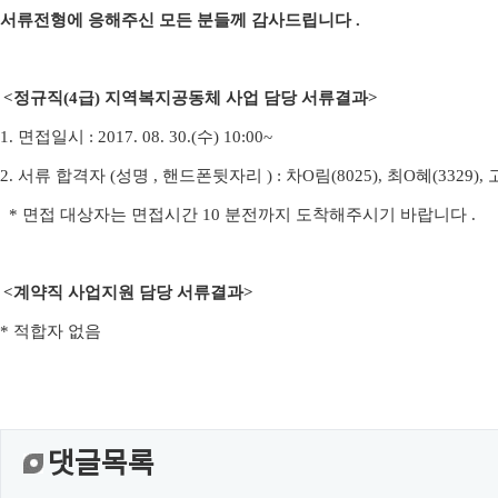
서류전형에 응해주신 모든 분들께 감사드립니다
.
<
정규직
(4
급
)
지역복지공동체 사업 담당 서류결과
>
1.
면접일시
: 2017. 08. 30.(
수
) 10:00~
2.
서류 합격자
(
성명
,
핸드폰뒷자리
)
:
차
O
림
(8025),
최
O
혜
(3329),
* 면접 대상자는 면접시간
10
분전까지 도착해주시기 바랍니다
.
<
계약직 사업지원 담당 서류결과
>
* 적합자 없음
댓글목록