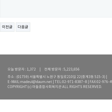
이전글
다음글
오늘 방문자 : 1,372 | 전체 방문자 : 5,223,656
주소 : (01759) 서울특별시 노원구 동일로210길 22(중계3동 515-3) |
E-MAIL:
madeul@daum.net
| TEL:02-971-8387~8 | FAX:02-976-
COPYRIGHT(c) 마들종합사회복지관 ALL RIGHTS RESERVED.