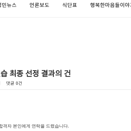
성민뉴스
언론보도
식단표
행복한마음들이야
습 최종 선정 결과의 건
회
댓글
0건
합격자 본인에게 연락을 드렸습니다
.