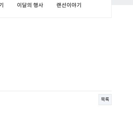
기
이달의 행사
랜선이야기
목록