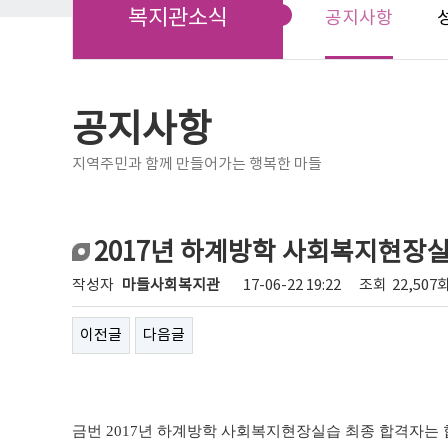
복지관소식
공지사항
공지사항
지역주민과 함께 만들어가는 행복한 마들
2017년 하계방학 사회복지현장실
작성자
마들사회복지관
17-06-22 19:22
조회
22,507
이전글
다음글
금번
2017
년 하계방학 사회복지현장실습 최종 합격자는 