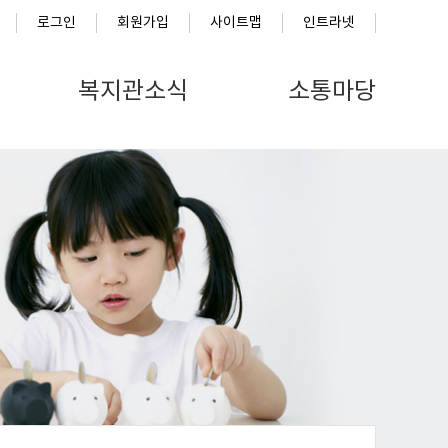
로그인
회원가입
사이트맵
인트라넷
복지관소식
소통마당