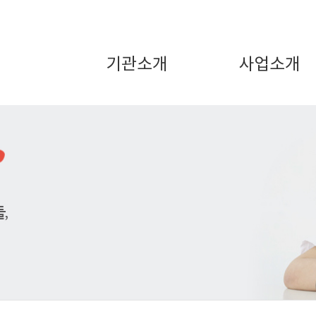
기관소개
사업소개