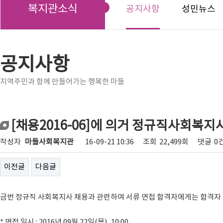
복지관소식
공지사항
성민뉴스
공지사항
지역주민과 함께 만들어가는 행복한 마들
[채용2016-06]에 의거 정규직사회복지
작성자
마들사회복지관
16-09-21 10:36
조회
22,499회
댓글
0
이전글
다음글
금번 정규직 사회복지사 채용과 관련하여 서류 면접 합격자에게는 합격자
* 면접 일시 : 2016년 09월 22일(목), 10:00