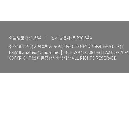
오늘 방문자 : 1,664 | 전체 방문자 : 5,220,544
주소 : (01759) 서울특별시 노원구 동일로210길 22(중계3동 515-3) |
E-MAIL:
madeul@daum.net
| TEL:02-971-8387~8 | FAX:02-976-
COPYRIGHT(c) 마들종합사회복지관 ALL RIGHTS RESERVED.