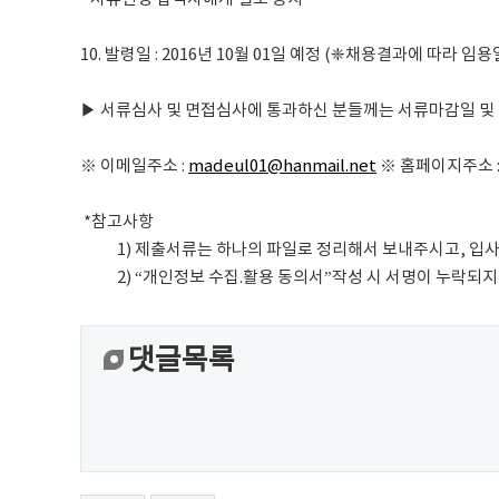
10. 발령일 : 2016년 10월 01일 예정 (❈채용결과에 따라 임
▶ 서류심사 및 면접심사에 통과하신 분들께는 서류마감일 및 
※ 이메일주소 :
madeul01@hanmail.net
※ 홈페이지주소 
*참고사항
1) 제출서류는 하나의 파일로 정리해서 보내주시고, 
2) “개인정보 수집.활용 동의서”작성 시 서명이 누락되
댓글목록