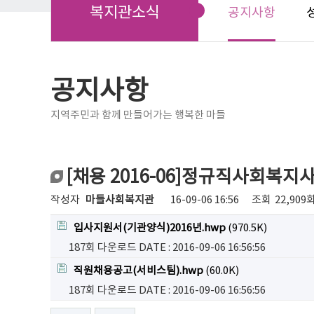
복지관소식
공지사항
공지사항
지역주민과 함께 만들어가는 행복한 마들
[채용 2016-06]정규직사회복
작성자
마들사회복지관
16-09-06 16:56
조회
22,909
입사지원서(기관양식)2016년.hwp
(970.5K)
187회 다운로드
DATE : 2016-09-06 16:56:56
직원채용공고(서비스팀).hwp
(60.0K)
187회 다운로드
DATE : 2016-09-06 16:56:56