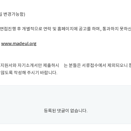
용일 변경가능함)
면접진행 후 개별적으로 연락 및 홈페이지에 공고를 하며, 통과하지 못하신
:
www.madeul.org
입사지원서와 자기소개서만 제출하시 는 분들은 서류접수에서 제외되오니 
지 않도록 작성해 주시기 바랍니다.
등록된 댓글이 없습니다.