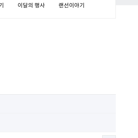
기
이달의 행사
랜선이야기