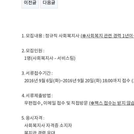
이전글
다음글
1. 모집내용 : 정규직 사회복지사
(
❇
사회복지 관련 경력
1
년이
2. 모집인원 :
1명(사회복지사 - 서비스팀)
3. 서류접수기간 :
2016년 9월 6일(화)~2016년 9월 20일(화) 18:00까지 접수 
4. 서류제출방법 :
우편접수, 이메일 접수 및 직접방문
(
❇
팩스 접수는 받지 않
5. 응시자격 :
사회복지사 자격증 소지자
복지관 경력 우대