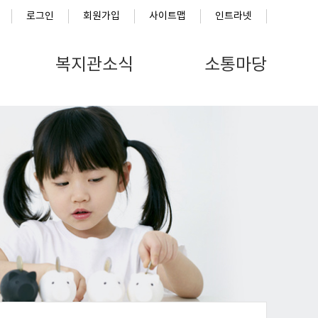
로그인
회원가입
사이트맵
인트라넷
복지관소식
소통마당