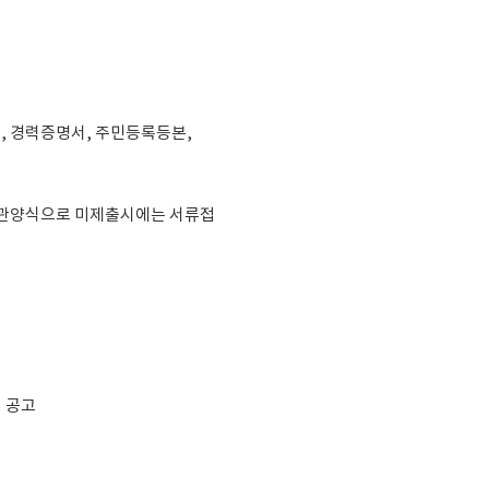
, 경력증명서, 주민등록등본,
 기관양식으로 미제출시에는 서류접
지 공고