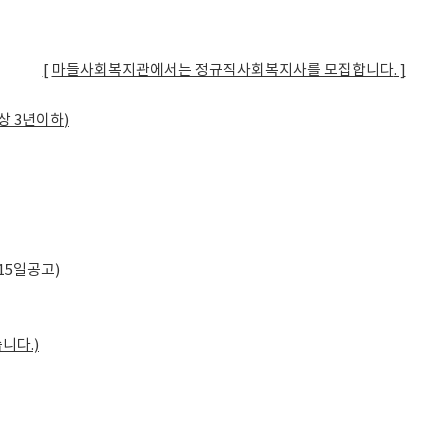
[
마들사회복지관에서는 정규직사회복지사를 모집합니다
. ]
상
3
년이하
)
(15일공고)
습니다
.)