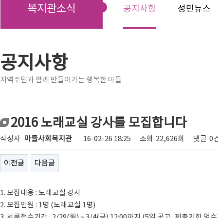
복지관소식
공지사항
성민뉴스
공지사항
지역주민과 함께 만들어가는 행복한 마들
2016 노래교실 강사를 모집합니다
작성자
마들사회복지관
16-02-26 18:25
조회
22,626회
댓글
0
이전글
다음글
1. 모집내용 : 노래교실 강사
2. 모집인원 : 1명 (노래교실 1명)
3. 서류접수기간 : 2/29(월) ~ 3/4(금) 12:00까지 (5일 공고, 제출기한 엄수