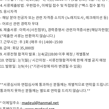
4. 서류제출방법 : 우편접수, 이메일 접수 및 직접방문 (*팩스 접수 불가)
5. 응시자격
- 해당 분야 전공자 또는 관련 자격증 소지자 (노래지도사, 레크레이션 등)
- 어르신 관련 경력자 우대
6. 제출서류 : 이력서(사진첨부), 경력증명서·관련자격증사본(해당자한함)
(*제출한 서류는 반환하지 않습니다.)
7. 근무시간 : 주 1회 (매주 수) 14:00~15:00
8. 급여 : 회당 35,000원
9. 서류전형 합격자 발표 : 3/4(금)18:00 이후 예정 / 개별통보
10. 면접일 : 3/7(월) / 시간미정 - 서류전형합격자에 한해 개별 공지 예정
11. 발령일 : 3/9(수) (*기관사정에 따라 변경될 수 있음)
**서류심사와 면접심사에 통과하신 분들께는 개별적으로 연락을 드립니다
통과하지 못하신 분들께는 별도로 연락을 드리지 않습니다.**
* 이메일주소 :
madeul@hanmail.net