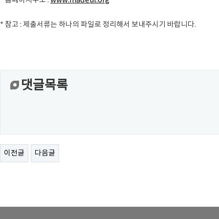
* 홈페이지주소 :
www.madeul.org
* 참고 : 제출서류는 하나의 파일로 정리해서 보내주시기 바랍니다.
댓글목록
이전글
다음글