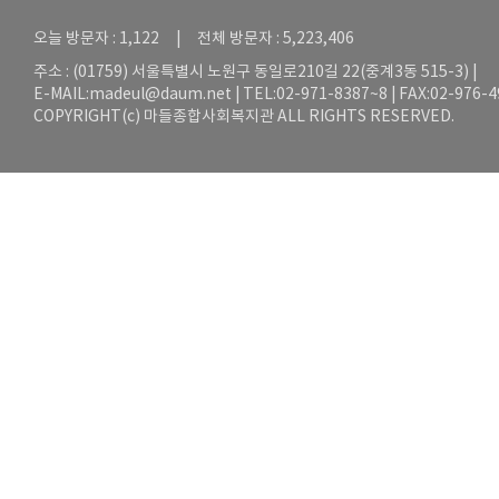
오늘 방문자 : 1,122 | 전체 방문자 : 5,223,406
주소 : (01759) 서울특별시 노원구 동일로210길 22(중계3동 515-3) |
E-MAIL:
madeul@daum.net
| TEL:02-971-8387~8 | FAX:02-976-
COPYRIGHT(c) 마들종합사회복지관 ALL RIGHTS RESERVED.