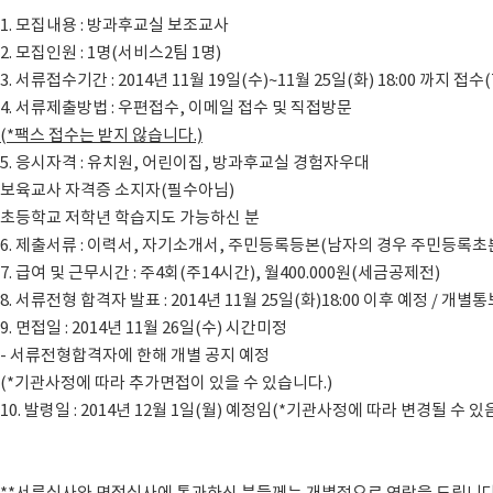
1. 모집내용 : 방과후교실 보조교사
2. 모집인원 : 1명(서비스2팀 1명)
3. 서류접수기간 : 2014년 11월 19일(수)~11월 25일(화) 18:00 까지 접
4. 서류제출방법 : 우편접수, 이메일 접수 및 직접방문
(*
팩스 접수는 받지 않습니다
.)
5. 응시자격 : 유치원, 어린이집, 방과후교실 경험자우대
보육교사 자격증 소지자(필수아님)
초등학교 저학년 학습지도 가능하신 분
6. 제출서류 : 이력서, 자기소개서, 주민등록등본(남자의 경우 주민등록
7. 급여 및 근무시간 : 주4회(주14시간), 월400.000원(세금공제전)
8. 서류전형 합격자 발표 : 2014년 11월 25일(화)18:00 이후 예정 / 개별
9. 면접일 : 2014년 11월 26일(수) 시간미정
- 서류전형합격자에 한해 개별 공지 예정
(*기관사정에 따라 추가면접이 있을 수 있습니다.)
10. 발령일 : 2014년 12월 1일(월) 예정임(*기관사정에 따라 변경될 수 있