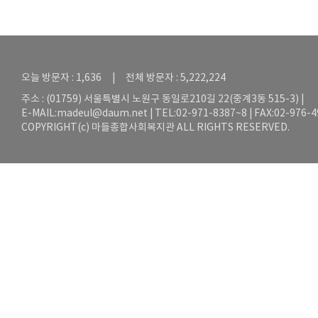
오늘 방문자 : 1,636 | 전체 방문자 : 5,222,224
주소 : (01759) 서울특별시 노원구 동일로210길 22(중계3동 515-3) |
E-MAIL:
madeul@daum.net
| TEL:02-971-8387~8 | FAX:02-976-
COPYRIGHT(c) 마들종합사회복지관 ALL RIGHTS RESERVED.