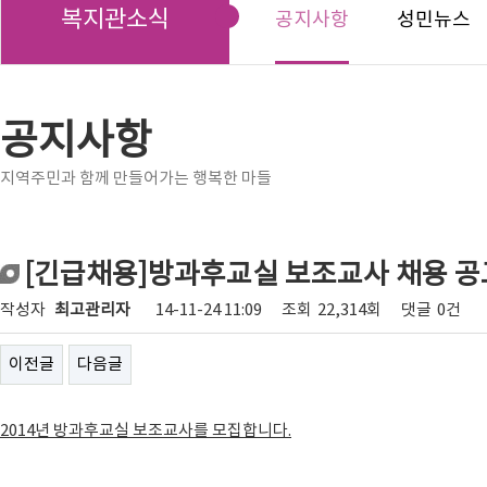
복지관소식
공지사항
성민뉴스
공지사항
지역주민과 함께 만들어가는 행복한 마들
[긴급채용]방과후교실 보조교사 채용 공
작성자
최고관리자
14-11-24 11:09
조회
22,314회
댓글
0건
이전글
다음글
2014
년 방과후교실 보조교사를 모집합니다
.