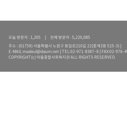
오늘 방문자 : 1,205 | 전체 방문자 : 5,220,085
주소 : (01759) 서울특별시 노원구 동일로210길 22(중계3동 515-3) |
E-MAIL:
madeul@daum.net
| TEL:02-971-8387~8 | FAX:02-976-
COPYRIGHT(c) 마들종합사회복지관 ALL RIGHTS RESERVED.