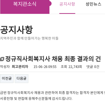
복지관소식
공지사항
성민뉴스
공지사항
지역주민과 함께 만들어가는 행복한 마들
정규직사회복지사 채용 최종 결과의 건
작성자
최고관리자
15-06-26 09:55
조회
22,743회
댓글
0건
이전글
다음글
금번 정규직사회복지사 채용과 관련하여 최종 합격자는 합격자 본인에게 
서류전형 및 면접에 응해주신분들께 감사드립니다.