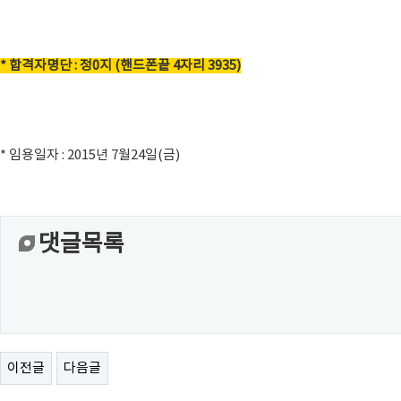
* 합격자명단 : 정0지 (핸드폰끝 4자리 3935)
* 임용일자 : 2015년 7월24일(금)
댓글목록
이전글
다음글