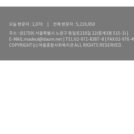
오늘 방문자 : 1,070 | 전체 방문자 : 5,219,950
주소 : (01759) 서울특별시 노원구 동일로210길 22(중계3동 515-3) |
E-MAIL:
madeul@daum.net
| TEL:02-971-8387~8 | FAX:02-976-
COPYRIGHT(c) 마들종합사회복지관 ALL RIGHTS RESERVED.