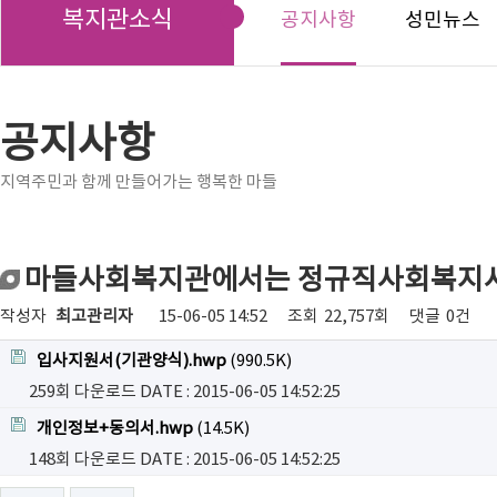
복지관소식
공지사항
성민뉴스
공지사항
지역주민과 함께 만들어가는 행복한 마들
마들사회복지관에서는 정규직사회복지사
작성자
최고관리자
15-06-05 14:52
조회
22,757회
댓글
0건
입사지원서(기관양식).hwp
(990.5K)
259회 다운로드
DATE : 2015-06-05 14:52:25
개인정보+동의서.hwp
(14.5K)
148회 다운로드
DATE : 2015-06-05 14:52:25