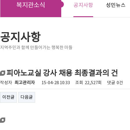
복지관소식
공지사항
성민뉴스
공지사항
지역주민과 함께 만들어가는 행복한 마들
피아노교실 강사 채용 최종결과의 건
작성자
최고관리자
15-04-28 10:33
조회
22,527회
댓글
0건
이전글
다음글