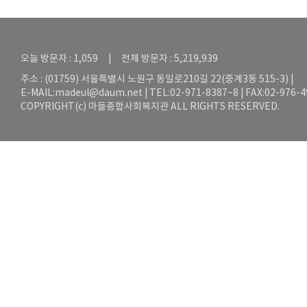
오늘 방문자 : 1,059 | 전체 방문자 : 5,219,939
주소 : (01759) 서울특별시 노원구 동일로210길 22(중계3동 515-3) |
E-MAIL:
madeul@daum.net
| TEL:02-971-8387~8 | FAX:02-976-
COPYRIGHT(c) 마들종합사회복지관 ALL RIGHTS RESERVED.