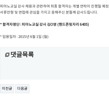
피아노교실 강사 채용과 관련하여 최종 합격자는 개별 연락이 진행될 예정
서류전형 및 면접에 관심을 가지고 응해주신 분들께 감사드립니다.
* 합격자명단 : 피아노교실 강사 김O영 (핸드폰뒷자리 6405)
* 임용일자 : 2015년 6월 1일 (월)
댓글목록
이전글
다음글