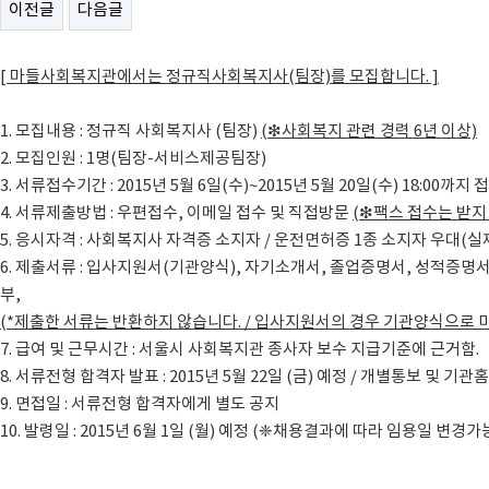
이전글
다음글
[
마들사회복지관에서는 정규직사회복지사(팀장)를 모집합니다. ]
1. 모집내용 : 정규직 사회복지사 (팀장)
(❇사회복지 관련 경력 6년 이상)
2. 모집인원 : 1명(팀장-서비스제공팀장)
3. 서류접수기간 : 2015년 5월 6일(수)~2015년 5월 20일(수) 18:00까지
4. 서류제출방법 : 우편접수, 이메일 접수 및 직접방문
(❇팩스 접수는 받지
5. 응시자격 : 사회복지사 자격증 소지자 / 운전면허증 1종 소지자 우대(실
6. 제출서류 : 입사지원서(기관양식), 자기소개서, 졸업증명서, 성적증
부,
(*제출한 서류는 반환하지 않습니다. / 입사지원서의 경우 기관양식으로
7. 급여 및 근무시간 : 서울시 사회복지관 종사자 보수 지급기준에 근거함.
8. 서류전형 합격자 발표 : 2015년 5월 22일 (금) 예정 / 개별통보 및 기
9. 면접일 : 서류전형 합격자에게 별도 공지
10. 발령일 : 2015년 6월 1일 (월) 예정 (❈채용결과에 따라 임용일 변경가