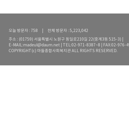
오늘 방문자 : 758 | 전체 방문자 : 5,223,042
주소 : (01759) 서울특별시 노원구 동일로210길 22(중계3동 515-3) |
E-MAIL:
madeul@daum.net
| TEL:02-971-8387~8 | FAX:02-976-
COPYRIGHT(c) 마들종합사회복지관 ALL RIGHTS RESERVED.