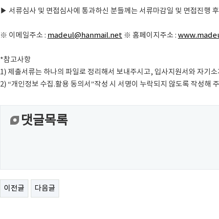
▶ 서류심사 및 면접심사에 통과하신 분들께는 서류마감일 및 면접진행 후
※ 이메일주소 :
madeul@hanmail.net
※ 홈페이지주소 :
www.madeu
*참고사항
1) 제출서류는 하나의 파일로 정리해서 보내주시고, 입사지원서와 자기
2) “개인정보 수집.활용 동의서”작성 시 서명이 누락되지 않도록 작성해 
댓글목록
이전글
다음글