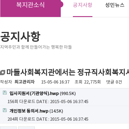
복지관소식
공지사항
성민뉴스
공지사항
지역주민과 함께 만들어가는 행복한 마들
마들사회복지관에서는 정규직사회복지사
작성자
최고관리자
15-05-06 16:37
조회
22,775회
댓글
0건
입사지원서(기관양식).hwp
(990.5K)
156회 다운로드
DATE : 2015-05-06 16:37:45
개인정보 동의서.hwp
(14.5K)
204회 다운로드
DATE : 2015-05-06 16:37:45