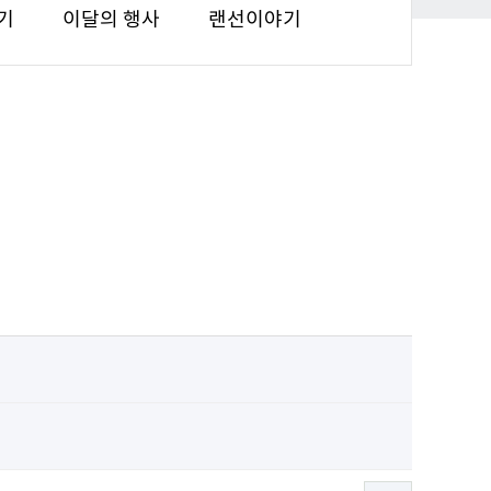
기
이달의 행사
랜선이야기