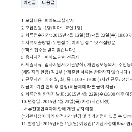
이전글
다음글
1. 모집내용 : 피아노교실 강사
2. 모집인원 : 1명(피아노교실 1명)
3. 서류접수기간 : 2015년 4월 13일(월)~4월 22일(수) 18:0
4. 서류제출방법 : 우편접수, 이메일 접수 및 직접방문
(*
팩스 접수는 받지 않습니다
.)
5. 응시자격 : 피아노 관련 전공자
6. 제출서류 : 입사지원서(기관양식), 개인정보동의서, 주
(해당자의 한함) 각 1부
(*
제출한 서류는 반환하지 않습니다
.)
7. 근무시간 : 매주 월, 화, 목 11:00 ~ 19:00 (7시간 근무/ 
8. 급여 : 기관 협의 후 결정(비율제에 따른 급여 지급)
9. 서류전형 합격자 발표 : 2015년 4월 22일(수)18:00 이후 
10. 면접일 : 2015년 4월 23일(목) 예정(시간미정)
- 서류전형합격자에 한해 개별 공지 예정
(*기관사정에 따라 면접시간 변경 및 추가면접이 있을 수 있습
11. 발령일 : 2015년 6월 1일(월) 예정임(*기관사정에 따라 변