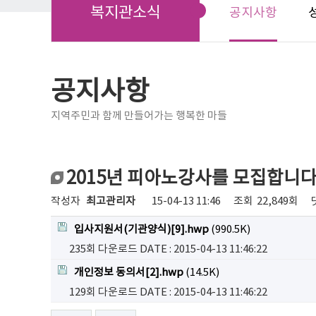
복지관소식
공지사항
공지사항
지역주민과 함께 만들어가는 행복한 마들
2015년 피아노강사를 모집합니다
작성자
최고관리자
15-04-13 11:46
조회
22,849회
입사지원서(기관양식)[9].hwp
(990.5K)
235회 다운로드
DATE : 2015-04-13 11:46:22
개인정보 동의서[2].hwp
(14.5K)
129회 다운로드
DATE : 2015-04-13 11:46:22