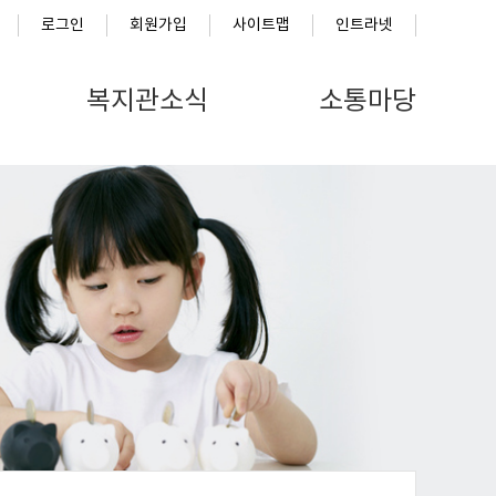
로그인
회원가입
사이트맵
인트라넷
복지관소식
소통마당