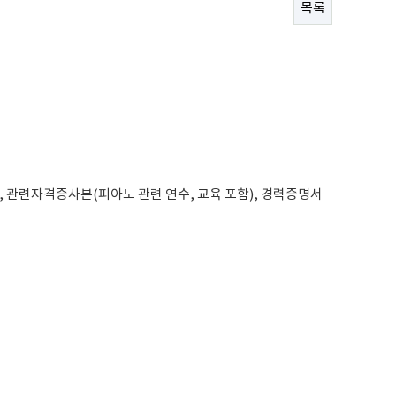
목록
 관련자격증사본(피아노 관련 연수, 교육 포함), 경력증명서