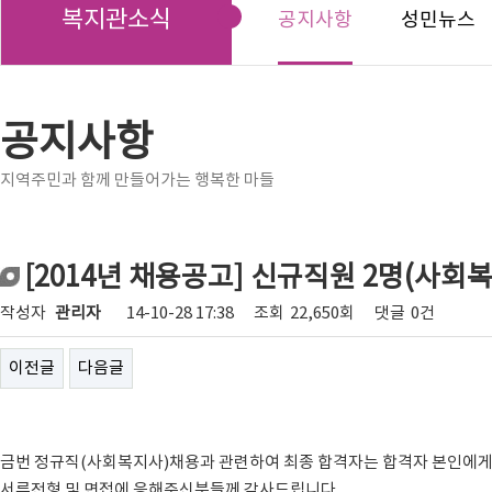
복지관소식
공지사항
성민뉴스
공지사항
지역주민과 함께 만들어가는 행복한 마들
[2014년 채용공고] 신규직원 2명(사회
작성자
관리자
14-10-28 17:38
조회
22,650회
댓글
0건
이전글
다음글
금번 정규직(사회복지사)채용과 관련하여 최종 합격자는 합격자 본인에게
서류전형 및 면접에 응해주신분들께 감사드립니다.