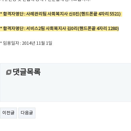
* 합격자명단 : 사례관리팀 사회복지사 신0진(핸드폰끝 4자리 5521)
* 합격자명단 : 서비스2팀 사회복지사 김0리(핸드폰끝 4자리 1280)
* 임용일자 : 2014년 11월 1일
댓글목록
이전글
다음글