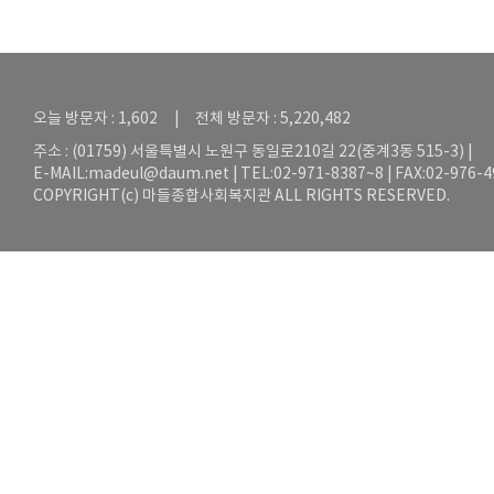
오늘 방문자 : 1,602 | 전체 방문자 : 5,220,482
주소 : (01759) 서울특별시 노원구 동일로210길 22(중계3동 515-3) |
E-MAIL:
madeul@daum.net
| TEL:02-971-8387~8 | FAX:02-976-
COPYRIGHT(c) 마들종합사회복지관 ALL RIGHTS RESERVED.