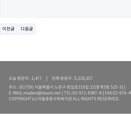
이전글
다음글
오늘 방문자 : 1,477 | 전체 방문자 : 5,220,357
주소 : (01759) 서울특별시 노원구 동일로210길 22(중계3동 515-3) |
E-MAIL:
madeul@daum.net
| TEL:02-971-8387~8 | FAX:02-976-
COPYRIGHT(c) 마들종합사회복지관 ALL RIGHTS RESERVED.