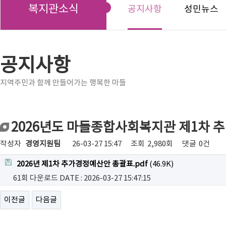
복지관소식
공지사항
성민뉴스
공지사항
지역주민과 함께 만들어가는 행복한 마들
2026년도 마들종합사회복지관 제1차 
작성자
경영지원팀
26-03-27 15:47
조회
2,980회
댓글
0건
2026년 제1차 추가경정예산안 총괄표.pdf
(46.9K)
61회 다운로드
DATE : 2026-03-27 15:47:15
이전글
다음글