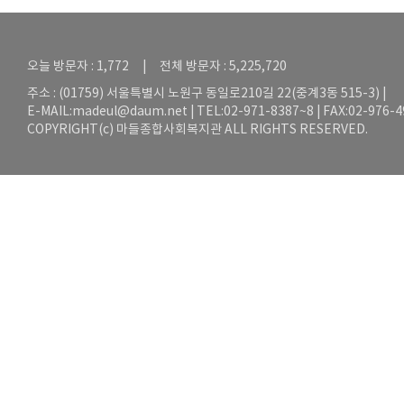
오늘 방문자 : 1,772 | 전체 방문자 : 5,225,720
주소 : (01759) 서울특별시 노원구 동일로210길 22(중계3동 515-3) |
E-MAIL:
madeul@daum.net
| TEL:02-971-8387~8 | FAX:02-976-
COPYRIGHT(c) 마들종합사회복지관 ALL RIGHTS RESERVED.