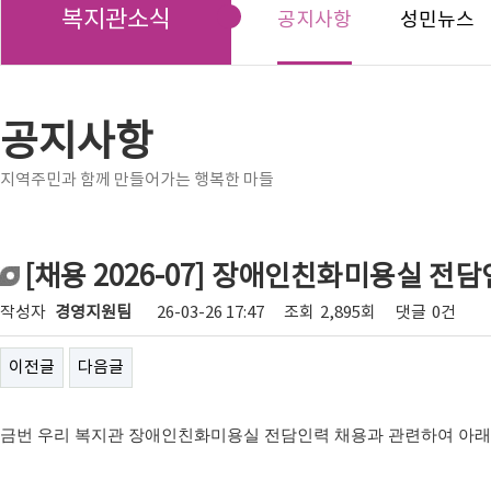
복지관소식
공지사항
성민뉴스
공지사항
지역주민과 함께 만들어가는 행복한 마들
[채용 2026-07] 장애인친화미용실 전
작성자
경영지원팀
26-03-26 17:47
조회
2,895회
댓글
0건
이전글
다음글
금번 우리 복지관 장애인친화미용실 전담인력 채용과 관련하여 아래와